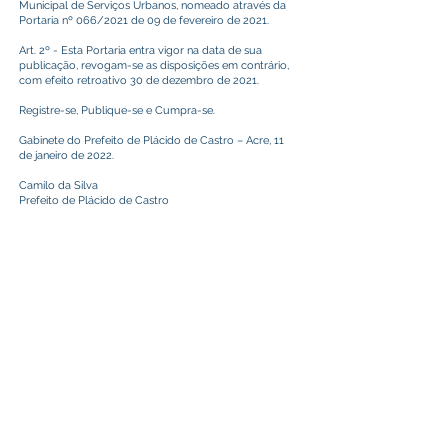
Municipal de Serviços Urbanos, nomeado através da
Portaria nº 066/2021 de 09 de fevereiro de 2021.
Art. 2º - Esta Portaria entra vigor na data de sua
publicação, revogam-se as disposições em contrário,
com efeito retroativo 30 de dezembro de 2021.
Registre-se, Publique-se e Cumpra-se.
Gabinete do Prefeito de Plácido de Castro – Acre, 11
de janeiro de 2022.
Camilo da Silva
Prefeito de Plácido de Castro