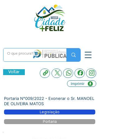
Voltar
Imprimir
Portaria N°009/2022 - Exonerar o Sr. MANOEL
DE OLIVEIRA MATOS
Legislação
Portaria
Número do Diário: