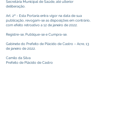
Secretária Municipal de Saúde, até ulterior
deliberação.
Art. 2º - Esta Portaria entra vigor na data de sua
publicação, revogam-se as disposições em contrário,
com efeito retroativo a 12 de janeiro de 2022.
Registre-se, Publique-se e Cumpra-se.
Gabinete do Prefeito de Plácido de Castro – Acre, 13
de janeiro de 2022.
Camilo da Silva
Prefeito de Plácido de Castro