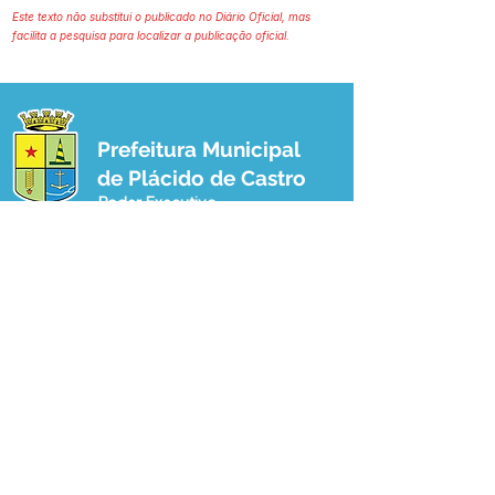
Este texto não substitui o publicado no Diário Oficial, mas
facilita a pesquisa para localizar a publicação oficial.
Prefeitura Municipal
de Plácido de Castro
Poder Executivo
SERVIÇO DE ATENDIMENTO AO 
CIDADÃO (SIC) E OUVIDORIA
Prefeitura de Plácido de Castro - Estado 
do Acre
CNPJ 04.076.733/0001-60
💻Acesso online: 
SIC 
| 
Fale Conosco
 | 
Ouvidoria
 | 
Portal de Transparência
 | 
Mapa do Site