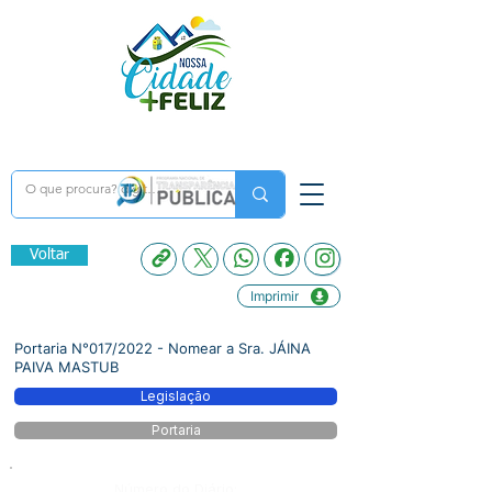
Voltar
Imprimir
Portaria N°017/2022 - Nomear a Sra. JÁINA
PAIVA MASTUB
Legislação
Portaria
Número do Diário: