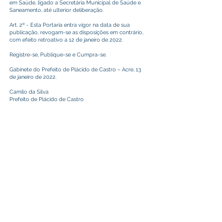
em Saúde, ligado a Secretária Municipal de Saúde e
Saneamento, até ulterior deliberação.
Art. 2º - Esta Portaria entra vigor na data de sua
publicação, revogam-se as disposições em contrário,
com efeito retroativo a 12 de janeiro de 2022.
Registre-se, Publique-se e Cumpra-se.
Gabinete do Prefeito de Plácido de Castro – Acre, 13
de janeiro de 2022.
Camilo da Silva
Prefeito de Plácido de Castro