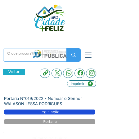
Voltar
Imprimir
Portaria N°019/2022 - Nomear o Senhor
WALASON LESSA RODRIGUES
Legislação
Portaria
Número do Diário: