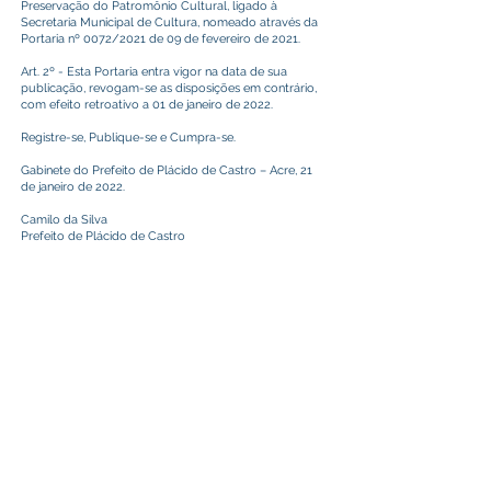
Preservação do Patromônio Cultural, ligado à
Secretaria Municipal de Cultura, nomeado através da
Portaria nº 0072/2021 de 09 de fevereiro de 2021.
Art. 2º - Esta Portaria entra vigor na data de sua
publicação, revogam-se as disposições em contrário,
com efeito retroativo a 01 de janeiro de 2022.
Registre-se, Publique-se e Cumpra-se.
Gabinete do Prefeito de Plácido de Castro – Acre, 21
de janeiro de 2022.
Camilo da Silva
Prefeito de Plácido de Castro