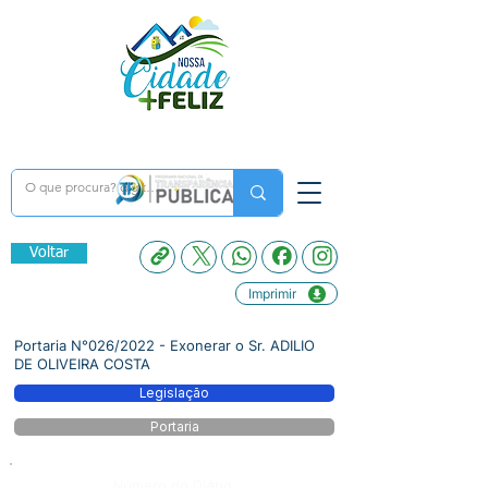
Voltar
Imprimir
Portaria N°026/2022 - Exonerar o Sr. ADILIO
DE OLIVEIRA COSTA
Legislação
Portaria
Número do Diário: