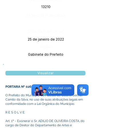
13210
Página da Publicação:
Data da Publicação:
25 de janeiro de 2022
Órgão:
Gabinete do Prefeito
Visualizar
PORTARIA Nº 026/2022
O Prefeito do Município de Plácido de Castro, Senhor
Camilo da Silva, no uso de suas atribuições legais em
conformidade com a Lei Orgânica do Município.
R E S O L V E:
Art. 1º - Exonerar o Sr. ADILIO DE OLIVEIRA COSTA, do
cargo de Diretor do Departamento de Artes e