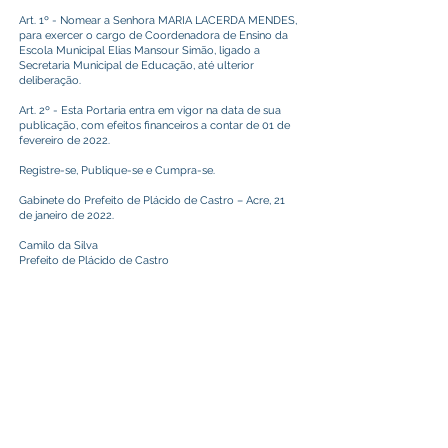
Art. 1º - Nomear a Senhora MARIA LACERDA MENDES,
para exercer o cargo de Coordenadora de Ensino da
Escola Municipal Elias Mansour Simão, ligado a
Secretaria Municipal de Educação, até ulterior
deliberação.
Art. 2º - Esta Portaria entra em vigor na data de sua
publicação, com efeitos financeiros a contar de 01 de
fevereiro de 2022.
Registre-se, Publique-se e Cumpra-se.
Gabinete do Prefeito de Plácido de Castro – Acre, 21
de janeiro de 2022.
Camilo da Silva
Prefeito de Plácido de Castro