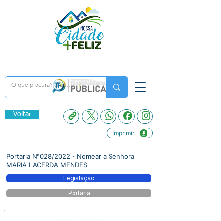
Voltar
Imprimir
Portaria N°028/2022 - Nomear a Senhora
MARIA LACERDA MENDES
Legislação
Portaria
Número do Diário: