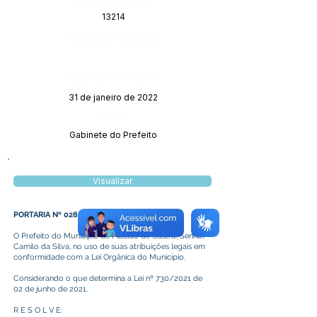
13214
Página da Publicação:
Data da Publicação:
31 de janeiro de 2022
Órgão:
Gabinete do Prefeito
Visualizar
PORTARIA Nº 028/2022
O Prefeito do Município de Plácido de Castro, Senhor
Camilo da Silva, no uso de suas atribuições legais em
conformidade com a Lei Orgânica do Município.
Considerando o que determina a Lei nº 730/2021 de
02 de junho de 2021.
R E S O L V E: