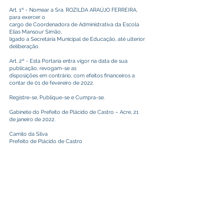
Art. 1º - Nomear a Sra. ROZILDA ARAÚJO FERREIRA,
para exercer o
cargo de Coordenadora de Administrativa da Escola
Elias Mansour Simão,
ligado a Secretária Municipal de Educação, até ulterior
deliberação.
Art. 2º - Esta Portaria entra vigor na data de sua
publicação, revogam-se as
disposições em contrário, com efeitos financeiros a
contar de 01 de fevereiro de 2022.
Registre-se, Publique-se e Cumpra-se.
Gabinete do Prefeito de Plácido de Castro – Acre, 21
de janeiro de 2022.
Camilo da Silva
Prefeito de Plácido de Castro