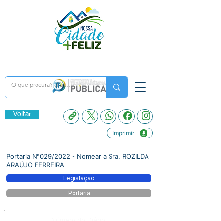
Voltar
Imprimir
Portaria N°029/2022 - Nomear a Sra. ROZILDA
ARAÚJO FERREIRA
Legislação
Portaria
Número do Diário: