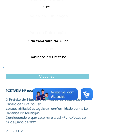
13215
Página da Publicação:
Data da Publicação:
1 de fevereiro de 2022
Órgão:
Gabinete do Prefeito
Visualizar
PORTARIA Nº 029/2022
O Prefeito do Município de Plácido de Castro, Senhor
Camilo da Silva, no uso
de suas atribuições legais em conformidade com a Lei
Orgânica do Município.
Considerando o que determina a Lei nº 730/2021 de
02 de junho de 2021.
R E S O L V E: