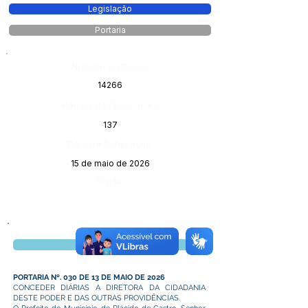
Legislação
Portaria
Número do Diário:
14266
Página da Publicação:
137
Data da Publicação:
15 de maio de 2026
Órgão:
Visualizar
PORTARIA Nº. 030 DE 13 DE MAIO DE 2026
CONCEDER DIÁRIAS A DIRETORA DA CIDADANIA
DESTE PODER E DAS OUTRAS PROVIDÊNCIAS.