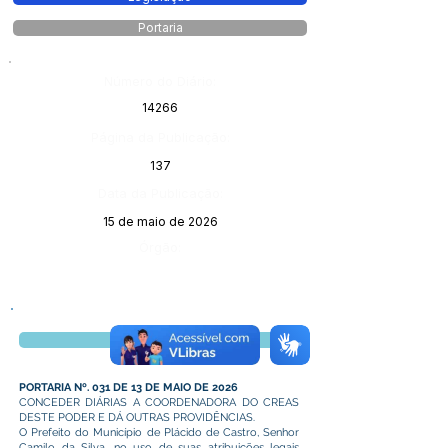
Portaria
Número do Diário:
14266
Página da Publicação:
137
Data da Publicação:
15 de maio de 2026
Órgão:
Visualizar
PORTARIA Nº. 031 DE 13 DE MAIO DE 2026
CONCEDER DIÁRIAS A COORDENADORA DO CREAS
DESTE PODER E DÁ OUTRAS PROVIDÊNCIAS.
O Prefeito do Município de Plácido de Castro, Senhor
Camilo da Silva, no uso de suas atribuições legais