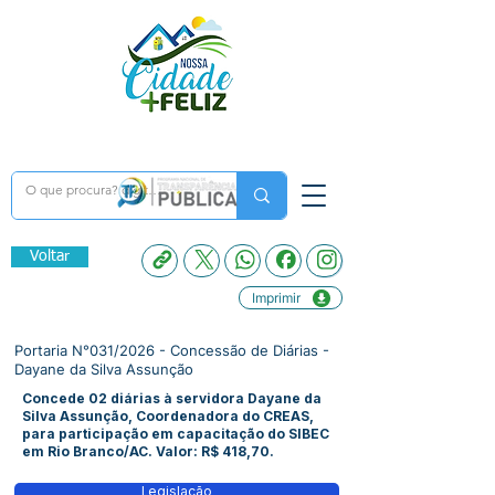
Voltar
Imprimir
Portaria N°031/2026 - Concessão de Diárias -
Dayane da Silva Assunção
Concede 02 diárias à servidora Dayane da
Silva Assunção, Coordenadora do CREAS,
para participação em capacitação do SIBEC
em Rio Branco/AC. Valor: R$ 418,70.
Legislação