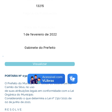
13215
Página da Publicação:
Data da Publicação:
1 de fevereiro de 2022
Órgão:
Gabinete do Prefeito
Visualizar
PORTARIA Nº 032/2022
O Prefeito do Município de Plácido de Castro, Senhor
Camilo da Silva, no uso
de suas atribuições legais em conformidade com a Lei
Orgânica do Município.
Considerando o que determina a Lei nº 730/2021 de
02 de junho de 2021.
R E S O L V E: