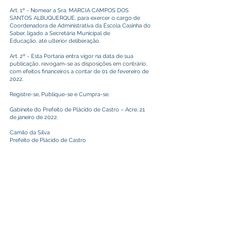
Art. 1º - Nomear a Sra. MARCIA CAMPOS DOS
SANTOS ALBUQUERQUE, para exercer o cargo de
Coordenadora de Administrativa da Escola Casinha do
Saber, ligado a Secretária Municipal de
Educação, até ulterior deliberação.
Art. 2º - Esta Portaria entra vigor na data de sua
publicação, revogam-se as disposições em contrário,
com efeitos financeiros a contar de 01 de fevereiro de
2022.
Registre-se, Publique-se e Cumpra-se.
Gabinete do Prefeito de Plácido de Castro – Acre, 21
de janeiro de 2022.
Camilo da Silva
Prefeito de Plácido de Castro