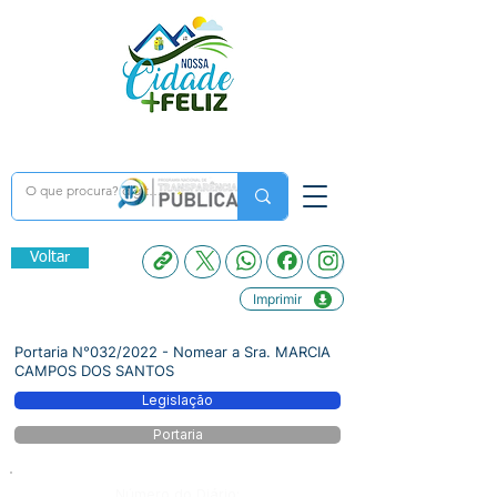
Voltar
Imprimir
Portaria N°032/2022 - Nomear a Sra. MARCIA
CAMPOS DOS SANTOS
Legislação
Portaria
Número do Diário: