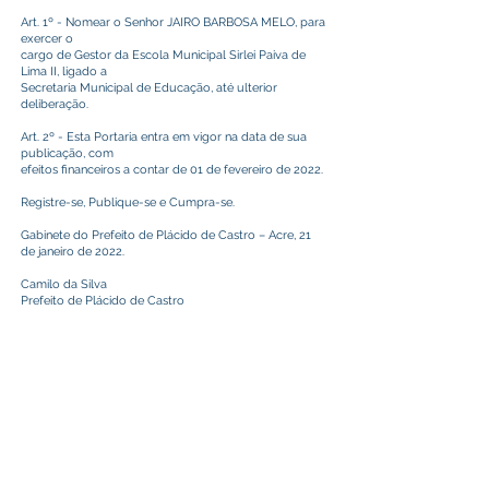
Art. 1º - Nomear o Senhor JAIRO BARBOSA MELO, para
exercer o
cargo de Gestor da Escola Municipal Sirlei Paiva de
Lima II, ligado a
Secretaria Municipal de Educação, até ulterior
deliberação.
Art. 2º - Esta Portaria entra em vigor na data de sua
publicação, com
efeitos financeiros a contar de 01 de fevereiro de 2022.
Registre-se, Publique-se e Cumpra-se.
Gabinete do Prefeito de Plácido de Castro – Acre, 21
de janeiro de 2022.
Camilo da Silva
Prefeito de Plácido de Castro