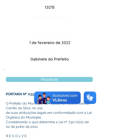
13215
Página da Publicação:
Data da Publicação:
1 de fevereiro de 2022
Órgão:
Gabinete do Prefeito
Visualizar
PORTARIA Nº 033/2022
O Prefeito do Município de Plácido de Castro, Senhor
Camilo da Silva, no uso
de suas atribuições legais em conformidade com a Lei
Orgânica do Município.
Considerando o que determina a Lei nº 730/2021 de
02 de junho de 2021.
R E S O L V E: