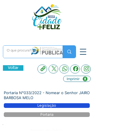
Voltar
Imprimir
Portaria N°033/2022 - Nomear o Senhor JAIRO
BARBOSA MELO
Legislação
Portaria
Número do Diário: