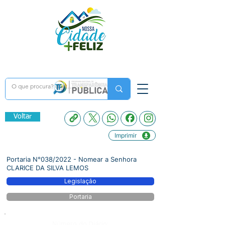
Voltar
Imprimir
Portaria N°038/2022 - Nomear a Senhora
CLARICE DA SILVA LEMOS
Legislação
Portaria
Número do Diário: