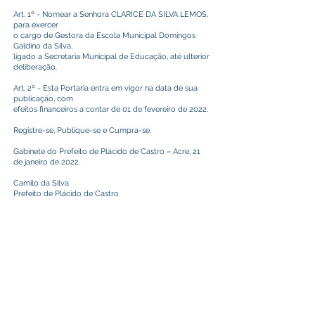
Art. 1º - Nomear a Senhora CLARICE DA SILVA LEMOS,
para exercer
o cargo de Gestora da Escola Municipal Domingos
Galdino da Silva,
ligado a Secretaria Municipal de Educação, até ulterior
deliberação.
Art. 2º - Esta Portaria entra em vigor na data de sua
publicação, com
efeitos financeiros a contar de 01 de fevereiro de 2022.
Registre-se, Publique-se e Cumpra-se.
Gabinete do Prefeito de Plácido de Castro – Acre, 21
de janeiro de 2022.
Camilo da Silva
Prefeito de Plácido de Castro