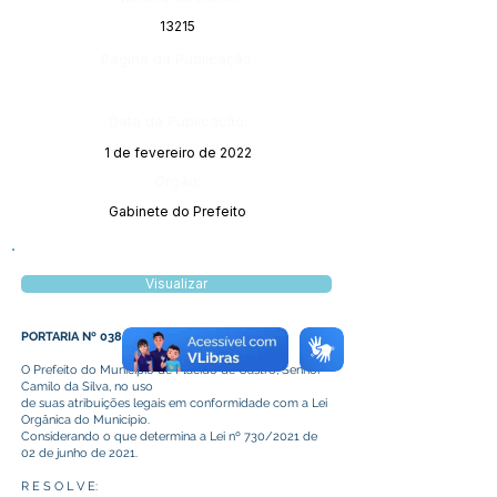
13215
Página da Publicação:
Data da Publicação:
1 de fevereiro de 2022
Órgão:
Gabinete do Prefeito
Visualizar
PORTARIA Nº 038/2022
O Prefeito do Município de Plácido de Castro, Senhor
Camilo da Silva, no uso
de suas atribuições legais em conformidade com a Lei
Orgânica do Município.
Considerando o que determina a Lei nº 730/2021 de
02 de junho de 2021.
R E S O L V E: