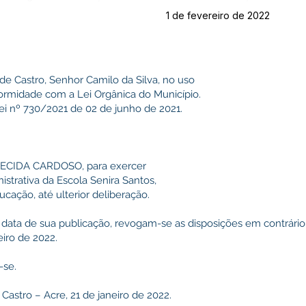
1 de fevereiro de 2022
 de Castro, Senhor Camilo da Silva, no uso
formidade com a Lei Orgânica do Município.
i nº 730/2021 de 02 de junho de 2021.
ARECIDA CARDOSO, para exercer
strativa da Escola Senira Santos,
ucação, até ulterior deliberação.
 na data de sua publicação, revogam-se as disposições em contrário
eiro de 2022.
-se.
Castro – Acre, 21 de janeiro de 2022.