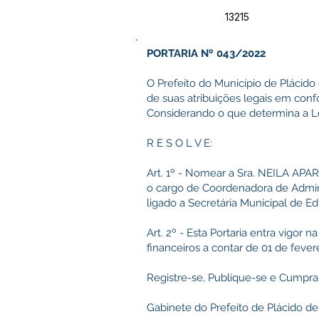
13215
PORTARIA Nº 043/2022
O Prefeito do Município de Plácido
de suas atribuições legais em con
Considerando o que determina a Le
R E S O L V E:
Art. 1º - Nomear a Sra. NEILA AP
o cargo de Coordenadora de Admini
ligado a Secretária Municipal de Ed
Art. 2º - Esta Portaria entra vigor
financeiros a contar de 01 de fever
Registre-se, Publique-se e Cumpra
Gabinete do Prefeito de Plácido de 