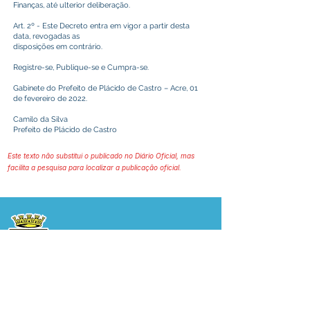
Finanças, até ulterior deliberação.
Art. 2º - Este Decreto entra em vigor a partir desta
data, revogadas as
disposições em contrário.
Registre-se, Publique-se e Cumpra-se.
Gabinete do Prefeito de Plácido de Castro – Acre, 01
de fevereiro de 2022.
Camilo da Silva
Prefeito de Plácido de Castro
Este texto não substitui o publicado no Diário Oficial, mas
facilita a pesquisa para localizar a publicação oficial.
Prefeitura Municipal
de Plácido de Castro
Poder Executivo