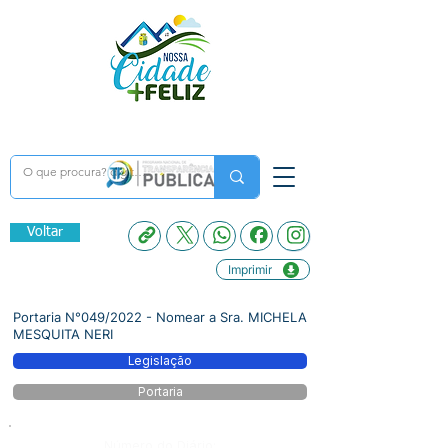
Voltar
Imprimir
Portaria N°049/2022 - Nomear a Sra. MICHELA
MESQUITA NERI
Legislação
Portaria
Número do Diário: