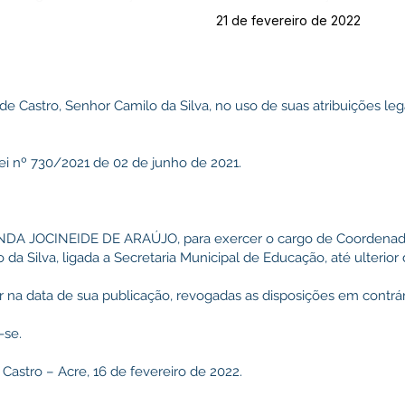
21 de fevereiro de 2022
 de Castro, Senhor Camilo da Silva, no uso de suas atribuições l
i nº 730/2021 de 02 de junho de 2021.
UNDA JOCINEIDE DE ARAÚJO, para exercer o cargo de Coordenad
a Silva, ligada a Secretaria Municipal de Educação, até ulterior 
gor na data de sua publicação, revogadas as disposições em contrár
-se.
Castro – Acre, 16 de fevereiro de 2022.