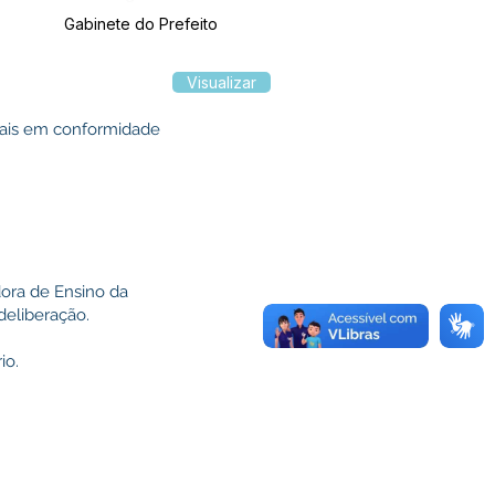
Gabinete do Prefeito
Visualizar
egais em conformidade
ora de Ensino da
deliberação.
io.