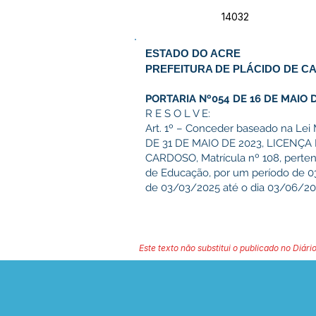
14032
ESTADO DO ACRE
PREFEITURA DE PLÁCIDO DE C
PORTARIA Nº054 DE 16 DE MAIO D
R E S O L V E:
Art. 1º – Conceder baseado na Lei 
DE 31 DE MAIO DE 2023, LICENÇA
CARDOSO, Matrícula nº 108, perten
de Educação, por um período de 03
de 03/03/2025 até o dia 03/06/20
Este texto não substitui o publicado no Diário