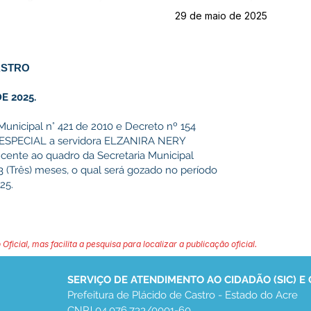
29 de maio de 2025
ASTRO
E 2025.
Municipal n° 421 de 2010 e Decreto nº 154
 ESPECIAL a servidora ELZANIRA NERY
cente ao quadro da Secretaria Municipal
 (Três) meses, o qual será gozado no período
25.
 Oficial, mas facilita a pesquisa para localizar a publicação oficial.
SERVIÇO DE ATENDIMENTO AO CIDADÃO (SIC) E
Prefeitura de Plácido de Castro - Estado do Acre
CNPJ 04.076.733/0001-60