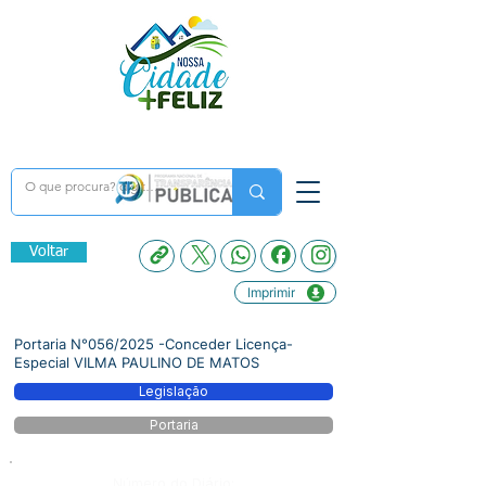
Voltar
Imprimir
Portaria N°056/2025 -Conceder Licença-
Especial VILMA PAULINO DE MATOS
Legislação
Portaria
Número do Diário: