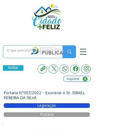
Voltar
Imprimir
Portaria N°057/2022 - Exonerar o Sr. ISRAEL
PEREIRA DA SILVA
Legislação
Portaria
Número do Diário: