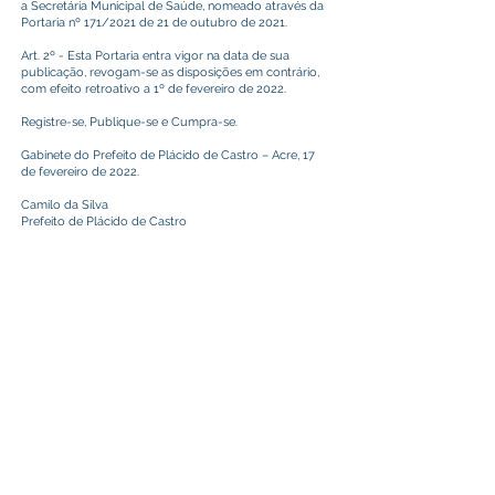
a Secretária Municipal de Saúde, nomeado através da
Portaria nº 171/2021 de 21 de outubro de 2021.
Art. 2º - Esta Portaria entra vigor na data de sua
publicação, revogam-se as disposições em contrário,
com efeito retroativo a 1º de fevereiro de 2022.
Registre-se, Publique-se e Cumpra-se.
Gabinete do Prefeito de Plácido de Castro – Acre, 17
de fevereiro de 2022.
Camilo da Silva
Prefeito de Plácido de Castro