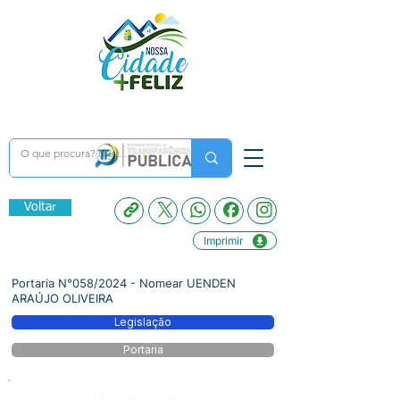
Voltar
Imprimir
Portaria N°058/2024 - Nomear UENDEN
ARAÚJO OLIVEIRA
Legislação
Portaria
Número do Diário: