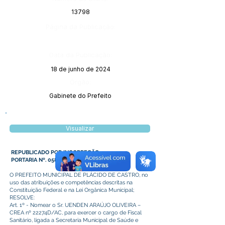
13798
Página da Publicação:
Data da Publicação:
18 de junho de 2024
Órgão:
Gabinete do Prefeito
Visualizar
REPUBLICADO POR INCORREÇÃO
PORTARIA Nº. 058 DE 06 DE JUNHO DE 2024.
O PREFEITO MUNICIPAL DE PLÁCIDO DE CASTRO, no
uso das atribuições e competências descritas na
Constituição Federal e na Lei Orgânica Municipal;
RESOLVE:
Art. 1º - Nomear o Sr. UENDEN ARAÚJO OLIVEIRA –
CREA nº 22274D/AC, para exercer o cargo de Fiscal
Sanitário, ligada a Secretaria Municipal de Saúde e