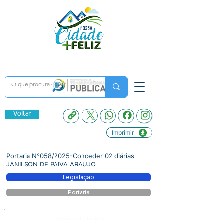
Voltar
Imprimir
Portaria N°058/2025-Conceder 02 diárias
JANILSON DE PAIVA ARAUJO
Legislação
Portaria
Número do Diário: