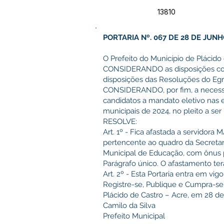
13810
PORTARIA Nº. 067 DE 28 DE JUNH
O Prefeito do Município de Plácido 
CONSIDERANDO as disposições con
disposições das Resoluções do Egré
CONSIDERANDO, por fim, a necessid
candidatos a mandato eletivo nas 
municipais de 2024, no pleito a ser
RESOLVE:
Art. 1º - Fica afastada a servido
pertencente ao quadro da Secreta
Municipal de Educação, com ônus p
Parágrafo único. O afastamento terá
Art. 2º - Esta Portaria entra em vi
Registre-se, Publique e Cumpra-se
Plácido de Castro – Acre, em 28 de
Camilo da Silva
Prefeito Municipal