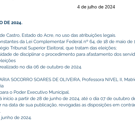
4 de julho de 2024
O DE 2024.
de Castro, Estado do Acre, no uso das atribuições legais.
stantes da Lei Complementar Federal nº 64, de 18 de maio de
gio Tribunal Superior Eleitoral, que tratam das eleições;
ade de disciplinar o procedimento para afastamento dos servid
eleições
 realizado no dia 06 de outubro de 2024.
ra MARIA SOCORRO SOARES DE OLIVEIRA, Professora NIVEL II, Matri
ria
ara o Poder Executivo Municipal.
 início a partir de 28 de junho de 2024, até o dia 07 de outubro d
gor na data de sua publicação, revogadas as disposições em contrár
.
 junho de 2024.