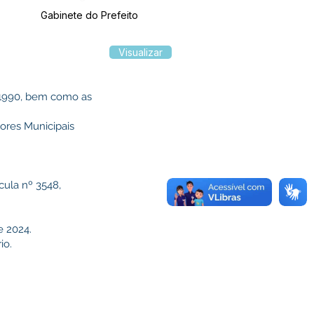
Gabinete do Prefeito
Visualizar
 1990, bem como as
ores Municipais
cula nº 3548,
e 2024.
io.