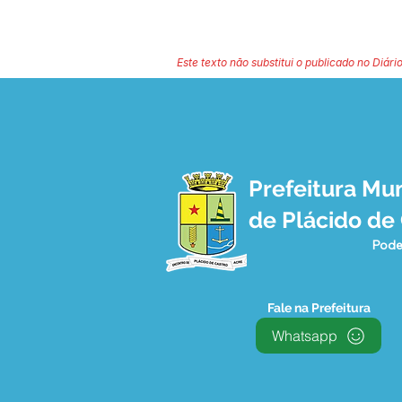
Este texto não substitui o publicado no Diário
Prefeitura Mun
de Plácido de
Pode
Fale na Prefeitura
Whatsapp