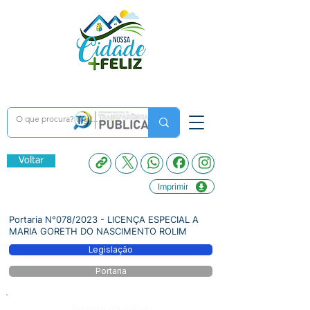
Voltar
Imprimir
Portaria N°078/2023 - LICENÇA ESPECIAL A
MARIA GORETH DO NASCIMENTO ROLIM
Legislação
Portaria
Número do Diário: