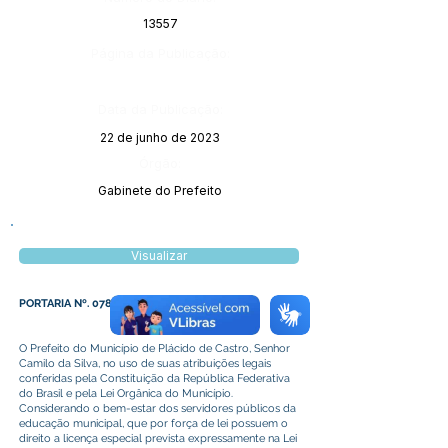
13557
Página da Publicação:
Data da Publicação:
22 de junho de 2023
Órgão:
Gabinete do Prefeito
Visualizar
PORTARIA Nº. 078 DE 07 DE JUNHO DE 2023
O Prefeito do Município de Plácido de Castro, Senhor
Camilo da Silva, no uso de suas atribuições legais
conferidas pela Constituição da República Federativa
do Brasil e pela Lei Orgânica do Município.
Considerando o bem-estar dos servidores públicos da
educação municipal, que por força de lei possuem o
direito a licença especial prevista expressamente na Lei