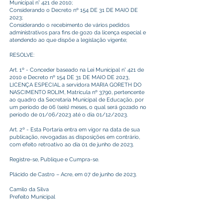
Municipal n° 421 de 2010;
Considerando o Decreto nº 154 DE 31 DE MAIO DE
2023;
Considerando o recebimento de vários pedidos
administrativos para fins de gozo da licença especial e
atendendo ao que dispõe a legislação vigente;
RESOLVE:
Art. 1º - Conceder baseado na Lei Municipal n° 421 de
2010 e Decreto nº 154 DE 31 DE MAIO DE 2023,
LICENÇA ESPECIAL a servidora MARIA GORETH DO
NASCIMENTO ROLIM, Matrícula nº 3790, pertencente
ao quadro da Secretaria Municipal de Educação, por
um período de 06 (seis) meses, o qual será gozado no
período de 01/06/2023 até o dia 01/12/2023.
Art. 2º - Esta Portaria entra em vigor na data de sua
publicação, revogadas as disposições em contrário,
com efeito retroativo ao dia 01 de junho de 2023.
Registre-se, Publique e Cumpra-se.
Plácido de Castro – Acre, em 07 de junho de 2023.
Camilo da Silva
Prefeito Municipal