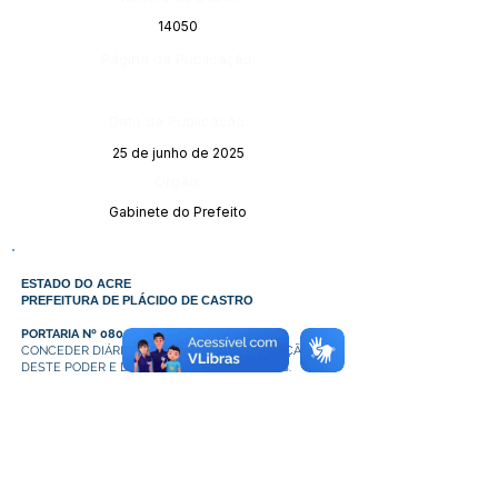
14050
Página da Publicação:
Data da Publicação:
25 de junho de 2025
Órgão:
Gabinete do Prefeito
ESTADO DO ACRE
PREFEITURA DE PLÁCIDO DE CASTRO
PORTARIA Nº 080 DE 10 DE JUNHO DE 2025
CONCEDER DIÁRIAS A DIRETORA DE REGULAÇÃO
DESTE PODER E DAS OUTRAS PROVIDÊNCIAS.