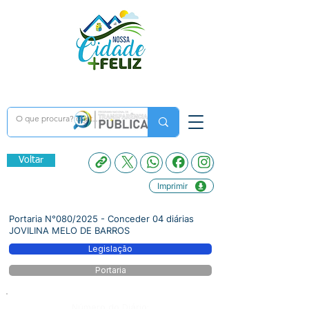
Voltar
Imprimir
Portaria N°080/2025 - Conceder 04 diárias
JOVILINA MELO DE BARROS
Legislação
Portaria
Número do Diário: