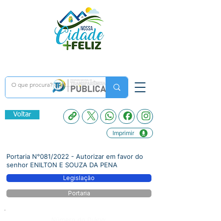
Voltar
Imprimir
Portaria N°081/2022 - Autorizar em favor do
senhor ENILTON E SOUZA DA PENA
Legislação
Portaria
Número do Diário: