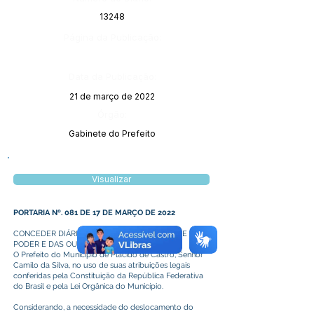
13248
Página da Publicação:
Data da Publicação:
21 de março de 2022
Órgão:
Gabinete do Prefeito
Visualizar
PORTARIA Nº. 081 DE 17 DE MARÇO DE 2022
CONCEDER DIÁRIAS AO VICE PREFEITO, DESTE
PODER E DAS OUTRAS PROVIDÊNCIAS.
O Prefeito do Município de Plácido de Castro, Senhor
Camilo da Silva, no uso de suas atribuições legais
conferidas pela Constituição da República Federativa
do Brasil e pela Lei Orgânica do Município.
Considerando, a necessidade do deslocamento do