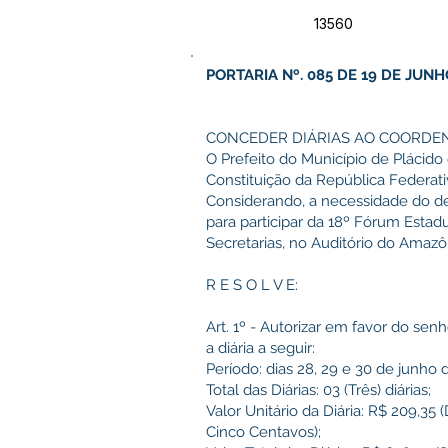
13560
PORTARIA Nº. 085 DE 19 DE JUNH
CONCEDER DIÁRIAS AO COORDEN
O Prefeito do Município de Plácido 
Constituição da República Federativ
Considerando, a necessidade do de
para participar da 18º Fórum Esta
Secretarias, no Auditório do Amazô
R E S O L V E:
Art. 1º - Autorizar em favor do 
a diária a seguir:
Período: dias 28, 29 e 30 de junho 
Total das Diárias: 03 (Três) diárias;
Valor Unitário da Diária: R$ 209,35
Cinco Centavos);