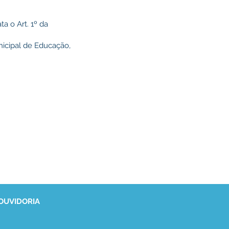
a o Art. 1º da
nicipal de Educação,
 OUVIDORIA