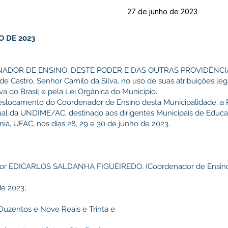
27 de junho de 2023
O DE 2023
ADOR DE ENSINO, DESTE PODER E DAS OUTRAS PROVIDÊNCI
de Castro, Senhor Camilo da Silva, no uso de suas atribuições leg
a do Brasil e pela Lei Orgânica do Município.
slocamento do Coordenador de Ensino desta Municipalidade, a R
dual da UNDIME/AC, destinado aos dirigentes Municipais de Educ
nia, UFAC, nos dias 28, 29 e 30 de junho de 2023.
senhor EDICARLOS SALDANHA FIGUEIREDO, (Coordenador de Ensino
de 2023;
 (Duzentos e Nove Reais e Trinta e