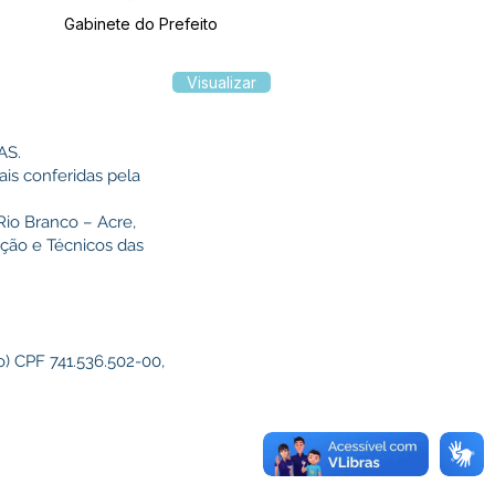
Gabinete do Prefeito
Visualizar
AS.
ais conferidas pela
io Branco – Acre,
ação e Técnicos das
) CPF 741.536.502-00,