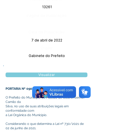
13261
Página da Publicação:
Data da Publicação:
7 de abril de 2022
Órgão:
Gabinete do Prefeito
Visualizar
PORTARIA Nº 090/2022
O Prefeito do Município de Plácido de Castro, Senhor
Camilo da
Silva, no uso de suas atribuições legais em
conformidade com
a Lei Orgânica do Município.
Considerando o que determina a Lei nº 730/2021 de
02 de junho de 2021.