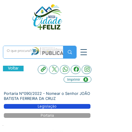
Voltar
Imprimir
Portaria N°090/2022 - Nomear o Senhor JOÃO
BATISTA FERREIRA DA CRUZ
Legislação
Portaria
Número do Diário: