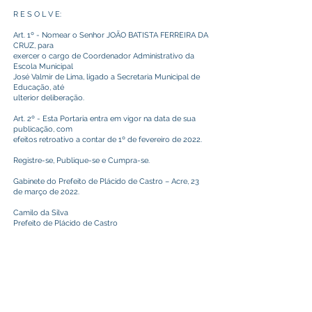
R E S O L V E:
Art. 1º - Nomear o Senhor JOÃO BATISTA FERREIRA DA
CRUZ, para
exercer o cargo de Coordenador Administrativo da
Escola Municipal
José Valmir de Lima, ligado a Secretaria Municipal de
Educação, até
ulterior deliberação.
Art. 2º - Esta Portaria entra em vigor na data de sua
publicação, com
efeitos retroativo a contar de 1º de fevereiro de 2022.
Registre-se, Publique-se e Cumpra-se.
Gabinete do Prefeito de Plácido de Castro – Acre, 23
de março de 2022.
Camilo da Silva
Prefeito de Plácido de Castro