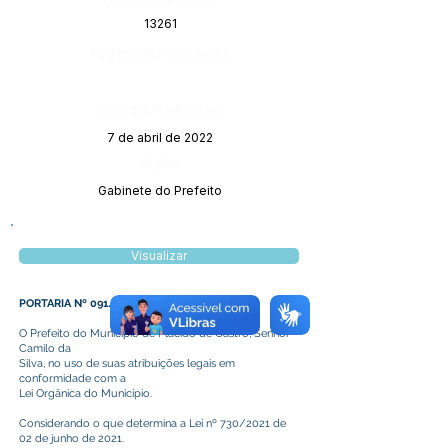
13261
Página da Publicação:
Data da Publicação:
7 de abril de 2022
Órgão:
Gabinete do Prefeito
Visualizar
PORTARIA Nº 091/2022
O Prefeito do Município de Plácido de Castro, Senhor
Camilo da
Silva, no uso de suas atribuições legais em
conformidade com a
Lei Orgânica do Município.
Considerando o que determina a Lei nº 730/2021 de
02 de junho de 2021.