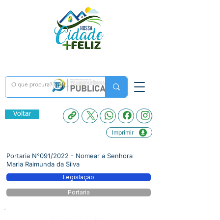
Voltar
Imprimir
Portaria N°091/2022 - Nomear a Senhora
Maria Raimunda da Silva
Legislação
Portaria
Número do Diário: