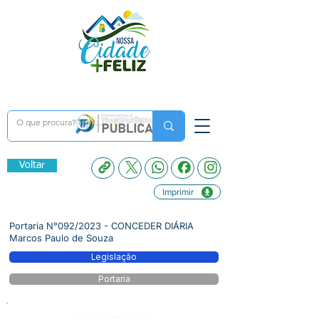
Voltar
Imprimir
Portaria N°092/2023 - CONCEDER DIÁRIA
Marcos Paulo de Souza
Legislação
Portaria
Número do Diário: