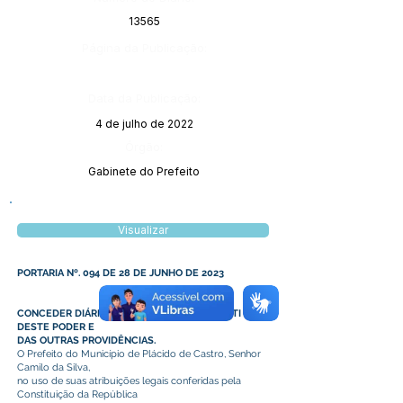
13565
Página da Publicação:
Data da Publicação:
4 de julho de 2022
Órgão:
Gabinete do Prefeito
Visualizar
PORTARIA Nº. 094 DE 28 DE JUNHO DE 2023
CONCEDER DIÁRIA A COORDENADORA DO PETI
DESTE PODER E
DAS OUTRAS PROVIDÊNCIAS.
O Prefeito do Município de Plácido de Castro, Senhor
Camilo da Silva,
no uso de suas atribuições legais conferidas pela
Constituição da República