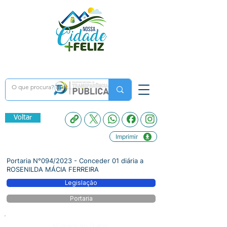
Voltar
Imprimir
Portaria N°094/2023 - Conceder 01 diária a
ROSENILDA MÁCIA FERREIRA
Legislação
Portaria
Número do Diário: