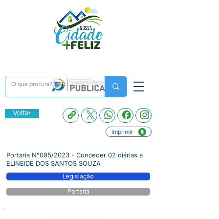
Voltar
Imprimir
Portaria N°095/2023 - Conceder 02 diárias a
ELINEIDE DOS SANTOS SOUZA
Legislação
Portaria
Número do Diário: