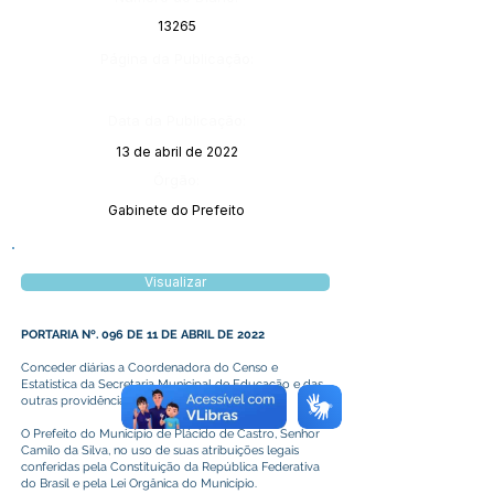
13265
Página da Publicação:
Data da Publicação:
13 de abril de 2022
Órgão:
Gabinete do Prefeito
Visualizar
PORTARIA Nº. 096 DE 11 DE ABRIL DE 2022
Conceder diárias a Coordenadora do Censo e
Estatistica da Secretaria Municipal de Educação e das
outras providências.
O Prefeito do Município de Plácido de Castro, Senhor
Camilo da Silva, no uso de suas atribuições legais
conferidas pela Constituição da República Federativa
do Brasil e pela Lei Orgânica do Município.