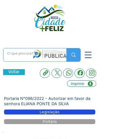
Voltar
Imprimir
Portaria N°096/2022 - Autorizar em favor da
senhora ELIANA PONTE DA SILVA
Legislação
Portaria
Número do Diário: