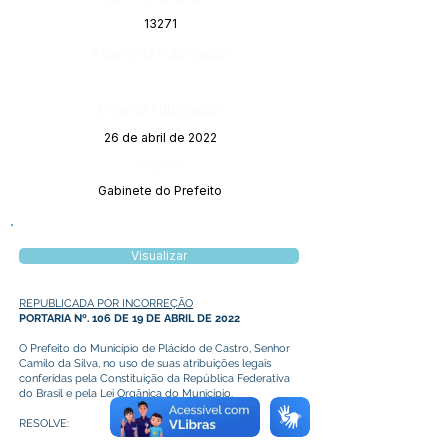
13271
Página da Publicação:
Data da Publicação:
26 de abril de 2022
Órgão:
Gabinete do Prefeito
Visualizar
REPUBLICADA POR INCORREÇÃO
PORTARIA Nº. 106 DE 19 DE ABRIL DE 2022
O Prefeito do Município de Plácido de Castro, Senhor
Camilo da Silva, no uso de suas atribuições legais
conferidas pela Constituição da República Federativa
do Brasil e pela Lei Orgânica do Município.
RESOLVE: