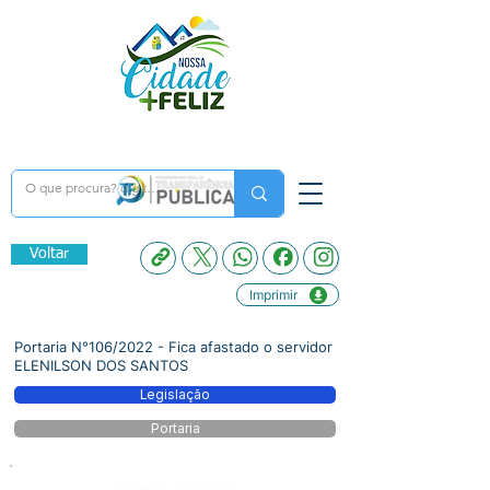
Voltar
Imprimir
Portaria N°106/2022 - Fica afastado o servidor
ELENILSON DOS SANTOS
Legislação
Portaria
Número do Diário: