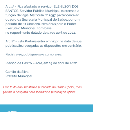
Art. 1º - Fica afastado o servidor ELENILSON DOS
SANTOS, Servidor Público Municipal, exercendo a
função de Vigia, Matricula nº 2957, pertencente ao
quadro da Secretaria Municipal de Saúde, por um
período de 01 (um) ano, sem ônus para o Poder
Executivo Municipal, com base
no requerimento datado de 19 de abril de 2022.
Art. 2º - Esta Portaria entra em vigor na data de sua
publicação, revogadas as disposições em contrário.
Registre-se, publique-se e cumpra-se.
Plácido de Castro – Acre, em 19 de abril de 2022.
Camilo da Silva
Prefeito Municipal
Este texto não substitui o publicado no Diário Oficial, mas
facilita a pesquisa para localizar a publicação oficial.
Prefeitura Municipal
de Plácido de Castro