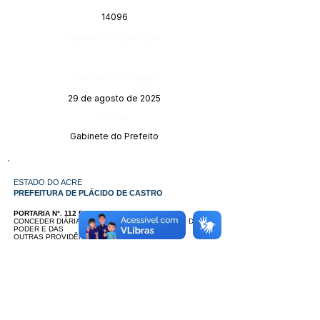
14096
Página da Publicação:
Data da Publicação:
29 de agosto de 2025
Órgão:
Gabinete do Prefeito
ESTADO DO ACRE
PREFEITURA DE PLÁCIDO DE CASTRO
PORTARIA N°. 112 DE 21 DE AGOSTO DE 2025
CONCEDER DIÁRIAS AO DIRETOR DO TRABALHO DESTE
PODER E DAS
OUTRAS PROVIDÊNCIAS.