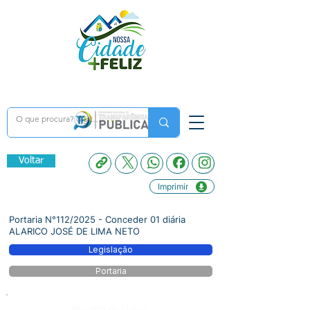
Voltar
Imprimir
Portaria N°112/2025 - Conceder 01 diária
ALARICO JOSÉ DE LIMA NETO
Legislação
Portaria
Número do Diário: