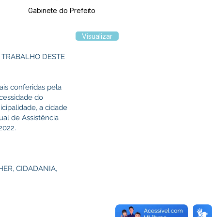
Gabinete do Prefeito
Visualizar
E TRABALHO DESTE
ais conferidas pela
ecessidade do
cipalidade, a cidade
ual de Assistência
2022.
ULHER, CIDADANIA,