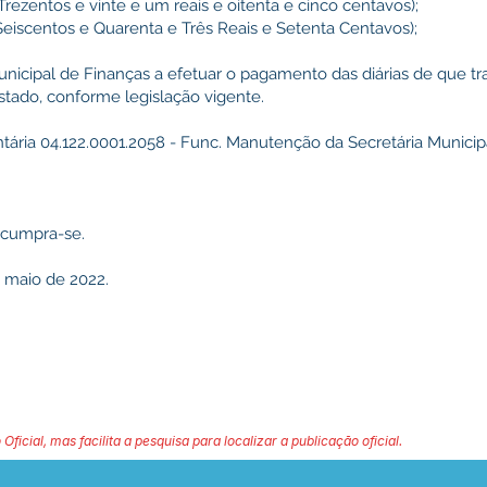
( Trezentos e vinte e um reais e oitenta e cinco centavos);
( Seiscentos e Quarenta e Três Reais e Setenta Centavos);
nicipal de Finanças a efetuar o pagamento das diárias de que trat
Estado, conforme legislação vigente.
ária 04.122.0001.2058 - Func. Manutenção da Secretária Municipa
e cumpra-se.
e maio de 2022.
 Oficial, mas facilita a pesquisa para localizar a publicação oficial.