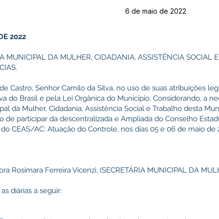
6 de maio de 2022
DE 2022
A MUNICIPAL DA MULHER, CIDADANIA, ASSISTÊNCIA SOCIAL 
CIAS.
de Castro, Senhor Camilo da Silva, no uso de suas atribuições leg
va do Brasil e pela Lei Orgânica do Município. Considerando, a n
al da Mulher, Cidadania, Assistência Social e Trabalho desta Muni
 de participar da descentralizada e Ampliada do Conselho Estad
 do CEAS/AC: Atuação do Controle, nos dias 05 e 06 de maio de 
senhora Rosimara Ferreira Vicenzi, (SECRETÁRIA MUNICIPAL DA M
 diárias a seguir: