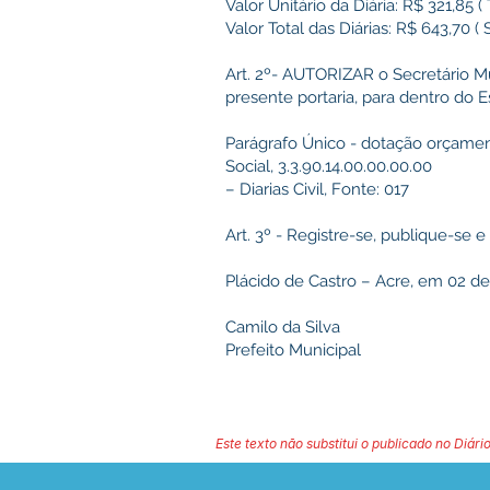
Valor Unitário da Diária: R$ 321,85 
Valor Total das Diárias: R$ 643,70 
Art. 2º- AUTORIZAR o Secretário Mu
presente portaria, para dentro do 
Parágrafo Único - dotação orçament
Social, 3.3.90.14.00.00.00.00
– Diarias Civil, Fonte: 017
Art. 3º - Registre-se, publique-se 
Plácido de Castro – Acre, em 02 d
Camilo da Silva
Prefeito Municipal
Este texto não substitui o publicado no Diário