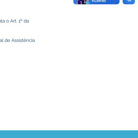
a o Art. 1º da
l de Assistência