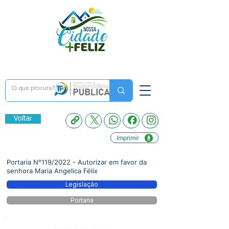
Voltar
Imprimir
Portaria N°119/2022 - Autorizar em favor da
senhora Maria Angelica Félix
Legislação
Portaria
Número do Diário: