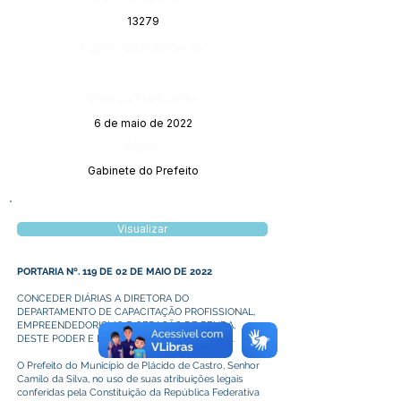
13279
Página da Publicação:
Data da Publicação:
6 de maio de 2022
Órgão:
Gabinete do Prefeito
Visualizar
PORTARIA Nº. 119 DE 02 DE MAIO DE 2022
CONCEDER DIÁRIAS A DIRETORA DO
DEPARTAMENTO DE CAPACITAÇÃO PROFISSIONAL,
EMPREENDEDORISMO E GERAÇÃO DE RENDA,
DESTE PODER E DAS OUTRAS PROVIDÊNCIAS.
O Prefeito do Município de Plácido de Castro, Senhor
Camilo da Silva, no uso de suas atribuições legais
conferidas pela Constituição da República Federativa