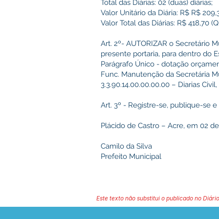
Total das Diárias: 02 (duas) diárias;
Valor Unitário da Diária: R$ R$ 209
Valor Total das Diárias: R$ 418,70 
Art. 2º- AUTORIZAR o Secretário Mu
presente portaria, para dentro do 
Parágrafo Único - dotação orçament
Func. Manutenção da Secretária Mun
3.3.90.14.00.00.00.00 – Diarias Civil
Art. 3º - Registre-se, publique-se 
Plácido de Castro – Acre, em 02 d
Camilo da Silva
Prefeito Municipal
Este texto não substitui o publicado no Diário