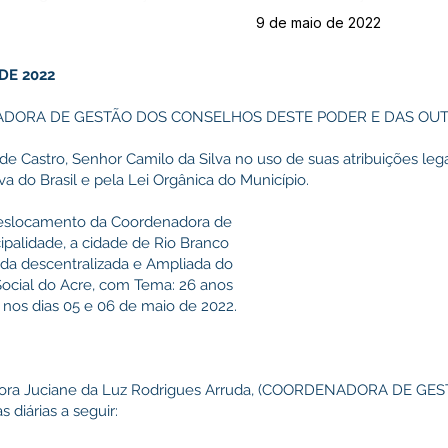
9 de maio de 2022
 DE 2022
DORA DE GESTÃO DOS CONSELHOS DESTE PODER E DAS OUT
de Castro, Senhor Camilo da Silva no uso de suas atribuições lega
a do Brasil e pela Lei Orgânica do Município.
deslocamento da Coordenadora de
palidade, a cidade de Rio Branco
 da descentralizada e Ampliada do
Social do Acre, com Tema: 26 anos
nos dias 05 e 06 de maio de 2022.
senhora Juciane da Luz Rodrigues Arruda, (COORDENADORA DE G
diárias a seguir: