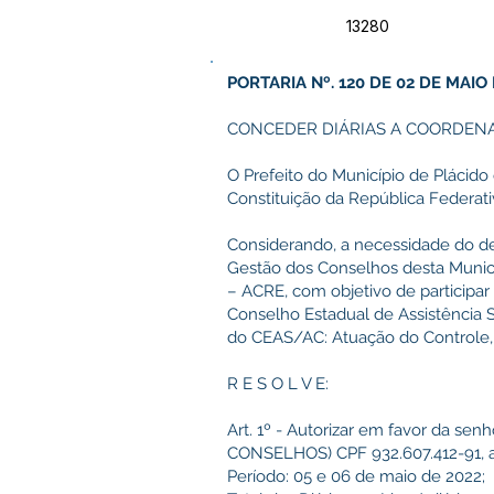
13280
PORTARIA Nº. 120 DE 02 DE MAIO
CONCEDER DIÁRIAS A COORDENA
O Prefeito do Município de Plácido 
Constituição da República Federativ
Considerando, a necessidade do 
Gestão dos Conselhos desta Munici
– ACRE, com objetivo de participar
Conselho Estadual de Assistência 
do CEAS/AC: Atuação do Controle, 
R E S O L V E:
Art. 1º - Autorizar em favor da 
CONSELHOS) CPF 932.607.412-91, as 
Período: 05 e 06 de maio de 2022;