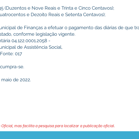
,35 (Duzentos e Nove Reais e Trinta e Cinco Centavos);
(Quatrocentos e Dezoito Reais e Setenta Centavos);
nicipal de Finanças a efetuar o pagamento das diárias de que trat
Estado, conforme legislação vigente.
ária 04.122.0001.2058 -
icipal de Assistência Social,
, Fonte: 017
e cumpra-se.
e maio de 2022.
 Oficial, mas facilita a pesquisa para localizar a publicação oficial.