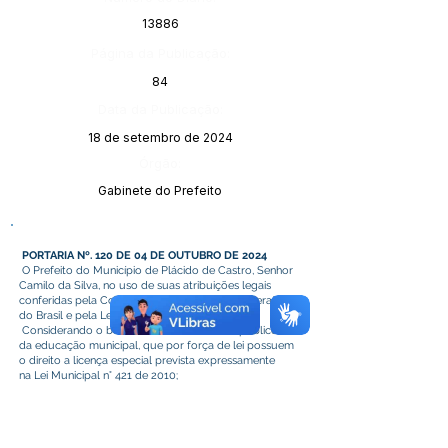
13886
Página da Publicação:
84
Data da Publicação:
18 de setembro de 2024
Órgão:
Gabinete do Prefeito
PORTARIA Nº. 120 DE 04 DE OUTUBRO DE 2024
O Prefeito do Município de Plácido de Castro, Senhor
Camilo da Silva, no uso de suas atribuições legais
conferidas pela Constituição da República Federativa
do Brasil e pela Lei Orgânica do Município.
Considerando o bem-estar dos servidores públicos
da educação municipal, que por força de lei possuem
o direito a licença especial prevista expressamente
na Lei Municipal n° 421 de 2010;