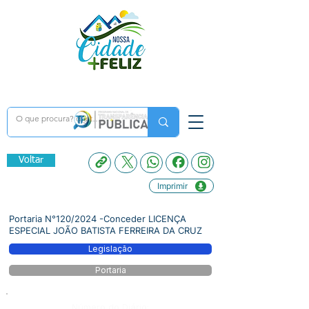
Voltar
Imprimir
Portaria N°120/2024 -Conceder LICENÇA
ESPECIAL JOÃO BATISTA FERREIRA DA CRUZ
Legislação
Portaria
Número do Diário: