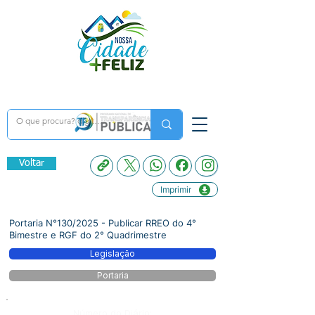
Voltar
Imprimir
Portaria N°130/2025 - Publicar RREO do 4°
Bimestre e RGF do 2° Quadrimestre
Legislação
Portaria
Número do Diário: