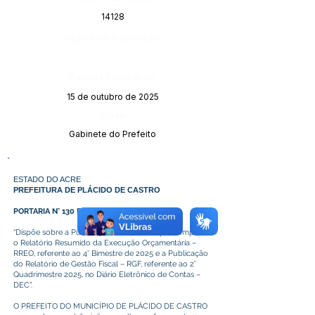
14128
Página da Publicação:
Data da Publicação:
15 de outubro de 2025
Órgão:
Gabinete do Prefeito
ESTADO DO ACRE
PREFEITURA DE PLÁCIDO DE CASTRO
PORTARIA N° 130 DE 13 DE OUTUBRO DE 2025.
“Dispõe sobre a Publicação dos Anexos que compõem
o Relatório Resumido da Execução Orçamentária –
RREO, referente ao 4° Bimestre de 2025 e a Publicação
do Relatório de Gestão Fiscal – RGF, referente ao 2°
Quadrimestre 2025, no Diário Eletrônico de Contas –
DEC”.
O PREFEITO DO MUNICÍPIO DE PLÁCIDO DE CASTRO