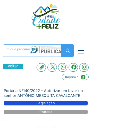
Voltar
Imprimir
Portaria N°140/2022 - Autorizar em favor do
senhor ANTÔNIO MESQUITA CAVALCANTE
Legislação
Portaria
Número do Diário: