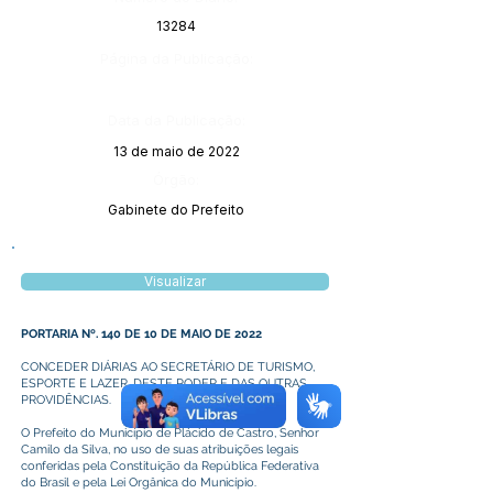
13284
Página da Publicação:
Data da Publicação:
13 de maio de 2022
Órgão:
Gabinete do Prefeito
Visualizar
PORTARIA Nº. 140 DE 10 DE MAIO DE 2022
CONCEDER DIÁRIAS AO SECRETÁRIO DE TURISMO,
ESPORTE E LAZER, DESTE PODER E DAS OUTRAS
PROVIDÊNCIAS.
O Prefeito do Município de Plácido de Castro, Senhor
Camilo da Silva, no uso de suas atribuições legais
conferidas pela Constituição da República Federativa
do Brasil e pela Lei Orgânica do Município.