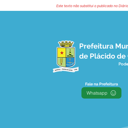
Este texto não substitui o publicado no Diário
Prefeitura Mun
de Plácido de
Pode
Fale na Prefeitura
Whatsapp