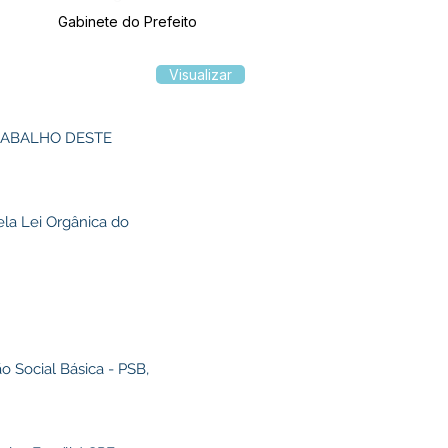
Gabinete do Prefeito
Visualizar
TRABALHO DESTE
ela Lei Orgânica do
 Social Básica - PSB,