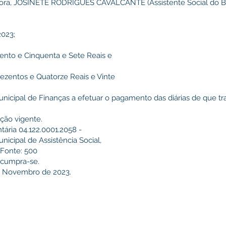
enhora, JOSINETE RODRIGUES CAVALCANTE (Assistente Social do Bo
2023;
 (Cento e Cinquenta e Sete Reais e
(Trezentos e Quatorze Reais e Vinte
nicipal de Finanças a efetuar o pagamento das diárias de que trat
ção vigente.
tária 04.122.0001.2058 -
icipal de Assistência Social,
, Fonte: 500
e cumpra-se.
de Novembro de 2023.