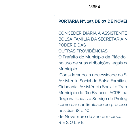
13654
PORTARIA Nº. 153 DE 07 DE NOV
CONCEDER DIÁRIA A ASSISTENT
BOLSA FAMÍLIA DA SECRETARIA 
PODER E DAS
OUTRAS PROVIDÊNCIAS.
O Prefeito do Município de Plácido
no uso de suas atribuições legais c
Município.
Considerando, a necessidade da Sr
Assistente Social do Bolsa Família 
Cidadania, Assistência Social e Tra
Município de Rio Branco– ACRE, pa
Regionalizadas o Serviço de Proteç
como dar continuidade ao processo
nos dias 18 e 20
de Novembro do ano em curso.
R E S O L V E: