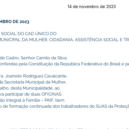
14 de novembro de 2023
EMBRO DE 2023
E SOCIAL DO CAD ÚNICO DO
MUNICIPAL DA MULHER, CIDADANIA, ASSISTÊNCIA SOCIAL E 
 de Castro, Senhor Camilo da Silva,
onferidas pela Constituição da República Federativa do Brasil e p
a. Josinete Rodrigues Cavalcante,
da Secretaria Municipal da Mulher,
balho, desta Municipalidade, ao
ra participar de duas OFICINAS
ão Integral à Família – PAIF, bem
 de formação continuada dos trabalhadores do SUAS da Proteção