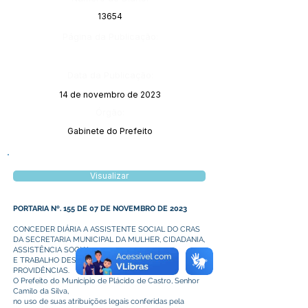
13654
Página da Publicação:
Data da Publicação:
14 de novembro de 2023
Órgão:
Gabinete do Prefeito
Visualizar
PORTARIA Nº. 155 DE 07 DE NOVEMBRO DE 2023
CONCEDER DIÁRIA A ASSISTENTE SOCIAL DO CRAS
DA SECRETARIA MUNICIPAL DA MULHER, CIDADANIA,
ASSISTÊNCIA SOCIAL
E TRABALHO DESTE PODER E DAS OUTRAS
PROVIDÊNCIAS.
O Prefeito do Município de Plácido de Castro, Senhor
Camilo da Silva,
no uso de suas atribuições legais conferidas pela