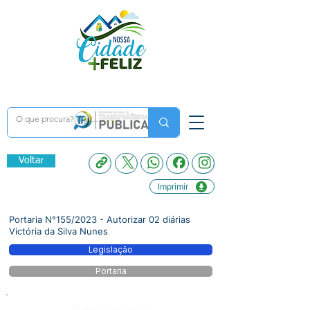
Voltar
Imprimir
Portaria N°155/2023 - Autorizar 02 diárias
Victória da Silva Nunes
Legislação
Portaria
Número do Diário: