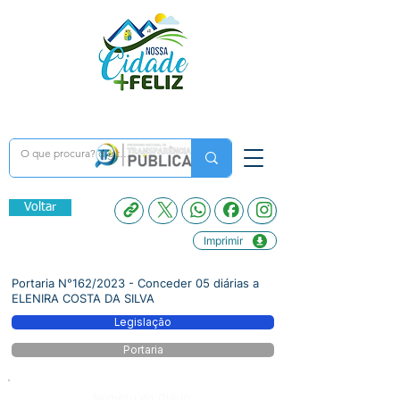
Voltar
Imprimir
Portaria N°162/2023 - Conceder 05 diárias a
ELENIRA COSTA DA SILVA
Legislação
Portaria
Número do Diário: