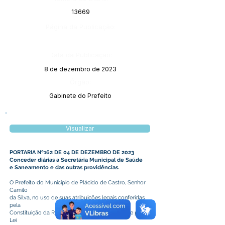
13669
Página da Publicação:
Data da Publicação:
8 de dezembro de 2023
Órgão:
Gabinete do Prefeito
Visualizar
PORTARIA Nº162 DE 04 DE DEZEMBRO DE 2023
Conceder diárias a Secretária Municipal de Saúde
e Saneamento e das outras providências.
O Prefeito do Município de Plácido de Castro, Senhor
Camilo
da Silva, no uso de suas atribuições legais conferidas
pela
Constituição da República Federativa do Brasil e pela
Lei