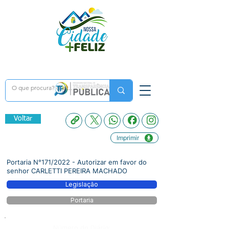
Voltar
Imprimir
Portaria N°171/2022 - Autorizar em favor do
senhor CARLETTI PEREIRA MACHADO
Legislação
Portaria
Número do Diário: