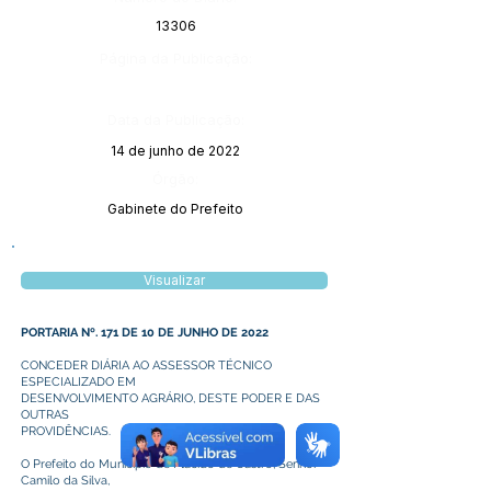
13306
Página da Publicação:
Data da Publicação:
14 de junho de 2022
Órgão:
Gabinete do Prefeito
Visualizar
PORTARIA Nº. 171 DE 10 DE JUNHO DE 2022
CONCEDER DIÁRIA AO ASSESSOR TÉCNICO
ESPECIALIZADO EM
DESENVOLVIMENTO AGRÁRIO, DESTE PODER E DAS
OUTRAS
PROVIDÊNCIAS.
O Prefeito do Município de Plácido de Castro, Senhor
Camilo da Silva,