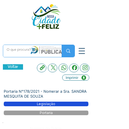
Voltar
Imprimir
Portaria N°178/2021 - Nomerar a Sra. SANDRA
MESQUITA DE SOUZA
Legislação
Portaria
Número do Diário: