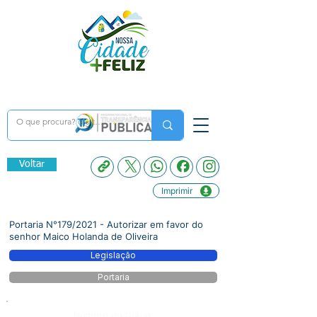
Voltar
Imprimir
Portaria N°179/2021 - Autorizar em favor do
senhor Maico Holanda de Oliveira
Legislação
Portaria
Número do Diário: