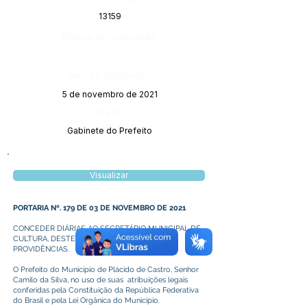
13159
Página da Publicação:
Data da Publicação:
5 de novembro de 2021
Órgão:
Gabinete do Prefeito
Visualizar
PORTARIA Nº. 179 DE 03 DE NOVEMBRO DE 2021
CONCEDER DIÁRIAS AO SECRETÁRIO MUNICIPAL DE
CULTURA, DESTE PODER E DAS OUTRAS
PROVIDÊNCIAS.
O Prefeito do Município de Plácido de Castro, Senhor
Camilo da Silva, no uso de suas atribuições legais
conferidas pela Constituição da República Federativa
do Brasil e pela Lei Orgânica do Município.