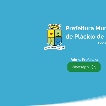
Prefeitura Mun
de Plácido de
Pode
Fale na Prefeitura
Whatsapp