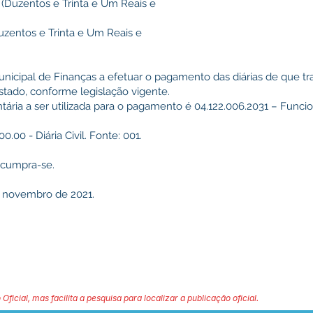
27 (Duzentos e Trinta e Um Reais e
(Duzentos e Trinta e Um Reais e
nicipal de Finanças a efetuar o pagamento das diárias de que trat
Estado, conforme legislação vigente.
tária a ser utilizada para o pagamento é 04.122.006.2031 – Func
0.00 - Diária Civil. Fonte: 001.
e cumpra-se.
e novembro de 2021.
 Oficial, mas facilita a pesquisa para localizar a publicação oficial.