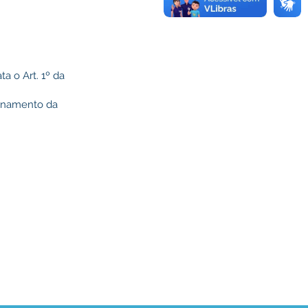
a o Art. 1º da
ionamento da