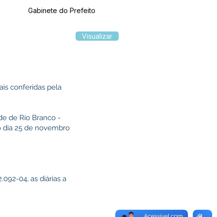
Gabinete do Prefeito
Visualizar
ais conferidas pela
de de Rio Branco -
no dia 25 de novembro
092-04, as diárias a