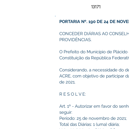
13171
PORTARIA Nº. 190 DE 24 DE NOV
CONCEDER DIÁRIAS AO CONSELH
PROVIDÊNCIAS.
O Prefeito do Município de Plácido 
Constituição da República Federativ
Considerando, a necessidade do de
ACRE, com objetivo de participar d
de 2021.
R E S O L V E:
Art. 1º - Autorizar em favor do s
seguir:
Período: 25 de novembro de 2021;
Total das Diárias: 1 (uma) diária;