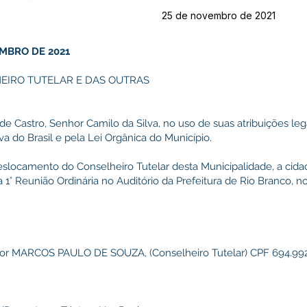
25 de novembro de 2021
EMBRO DE 2021
EIRO TUTELAR E DAS OUTRAS
de Castro, Senhor Camilo da Silva, no uso de suas atribuições leg
a do Brasil e pela Lei Orgânica do Município.
slocamento do Conselheiro Tutelar desta Municipalidade, a cida
a 1° Reunião Ordinária no Auditório da Prefeitura de Rio Branco, 
enhor MARCOS PAULO DE SOUZA, (Conselheiro Tutelar) CPF 694.992.