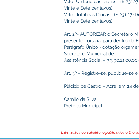
Valor Unitário das Diárias: R$ 231,
Vinte e Sete centavos);
Valor Total das Diárias: R$ 231,27 
Vinte e Sete centavos);
Art. 2º- AUTORIZAR o Secretário Mu
presente portaria, para dentro do 
Parágrafo Único - dotação orçamen
Secretaria Municipal de
Assistência Social – 3.3.90.14.00.00.0
Art. 3º - Registre-se, publique-se 
Plácido de Castro – Acre, em 24 d
Camilo da Silva
Prefeito Municipal
Este texto não substitui o publicado no Diário