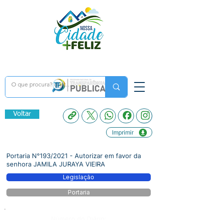
Voltar
Imprimir
Portaria N°193/2021 - Autorizar em favor da
senhora JAMILA JURAYA VIEIRA
Legislação
Portaria
Número do Diário: