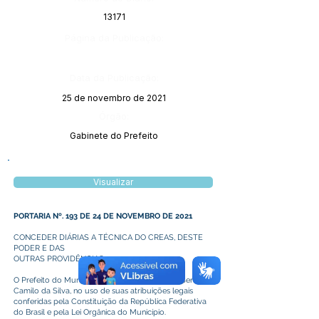
13171
Página da Publicação:
Data da Publicação:
25 de novembro de 2021
Órgão:
Gabinete do Prefeito
Visualizar
PORTARIA Nº. 193 DE 24 DE NOVEMBRO DE 2021
CONCEDER DIÁRIAS A TÉCNICA DO CREAS, DESTE
PODER E DAS
OUTRAS PROVIDÊNCIAS.
O Prefeito do Município de Plácido de Castro, Senhor
Camilo da Silva, no uso de suas atribuições legais
conferidas pela Constituição da República Federativa
do Brasil e pela Lei Orgânica do Município.