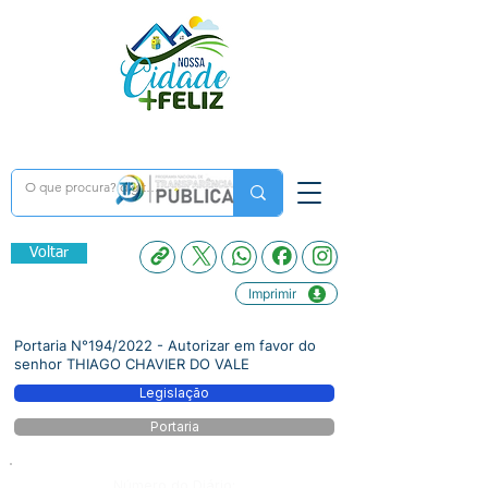
Voltar
Imprimir
Portaria N°194/2022 - Autorizar em favor do
senhor THIAGO CHAVIER DO VALE
Legislação
Portaria
Número do Diário: