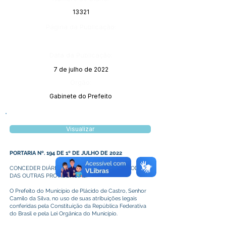
13321
Página da Publicação:
Data da Publicação:
7 de julho de 2022
Órgão:
Gabinete do Prefeito
Visualizar
PORTARIA Nº. 194 DE 1º DE JULHO DE 2022
CONCEDER DIÁRIAS AO PREGOEIRO, DESTE PODER E
DAS OUTRAS PROVIDÊNCIAS.
O Prefeito do Município de Plácido de Castro, Senhor
Camilo da Silva, no uso de suas atribuições legais
conferidas pela Constituição da República Federativa
do Brasil e pela Lei Orgânica do Município.