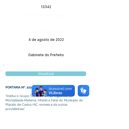
13342
Página da Publicação:
Data da Publicação:
4 de agosto de 2022
Órgão:
Gabinete do Prefeito
Visualizar
PORTARIA Nº. 222 DE 25 DE JULHO DE 2022
“Institui o Grupo Técnico - GT de Vigilância da
Mortalidade Materna, Infantil e Fetal do Município de
Plácido de Castro/AC, nomeia e dá outras
providências”.