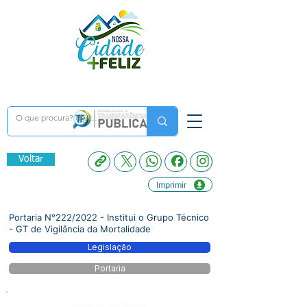
Voltar
Imprimir
Portaria N°222/2022 - Institui o Grupo Técnico
- GT de Vigilância da Mortalidade
Legislação
Portaria
Número do Diário: