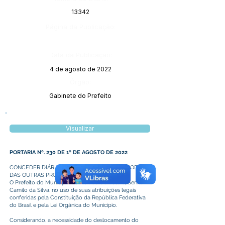
13342
Página da Publicação:
Data da Publicação:
4 de agosto de 2022
Órgão:
Gabinete do Prefeito
Visualizar
PORTARIA Nº. 230 DE 1º DE AGOSTO DE 2022
CONCEDER DIÁRIAS AO PREGOEIRO, DESTE PODER E
DAS OUTRAS PROVIDÊNCIAS.
O Prefeito do Município de Plácido de Castro, Senhor
Camilo da Silva, no uso de suas atribuições legais
conferidas pela Constituição da República Federativa
do Brasil e pela Lei Orgânica do Município.
Considerando, a necessidade do deslocamento do