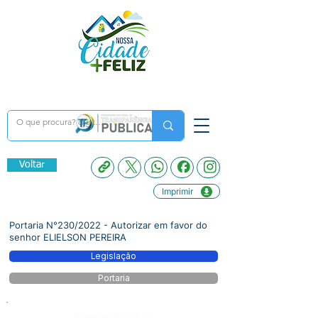
Voltar
Imprimir
Portaria N°230/2022 - Autorizar em favor do
senhor ELIELSON PEREIRA
Legislação
Portaria
Número do Diário: