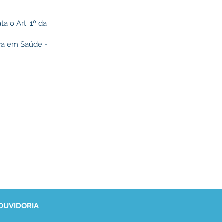
a o Art. 1º da
ica em Saúde -
 OUVIDORIA