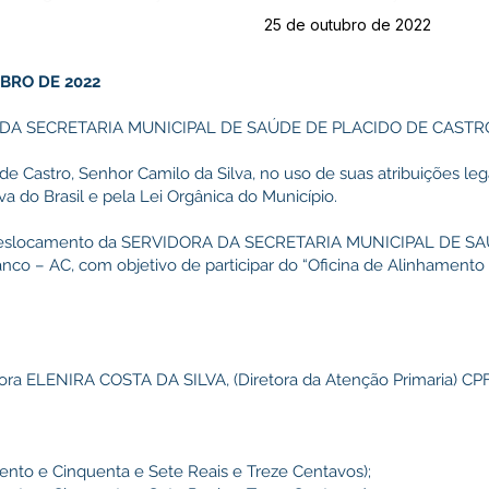
25 de outubro de 2022
UBRO DE 2022
DA SECRETARIA MUNICIPAL DE SAÚDE DE PLACIDO DE CASTR
de Castro, Senhor Camilo da Silva, no uso de suas atribuições leg
a do Brasil e pela Lei Orgânica do Município.
 deslocamento da SERVIDORA DA SECRETARIA MUNICIPAL DE SA
nco – AC, com objetivo de participar do “Oficina de Alinhamento Pr
nhora ELENIRA COSTA DA SILVA, (Diretora da Atenção Primaria) CPF
 (Cento e Cinquenta e Sete Reais e Treze Centavos);