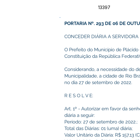
13397
PORTARIA Nº. 293 DE 06 DE OUT
CONCEDER DIÁRIA A SERVIDORA 
O Prefeito do Município de Plácido 
Constituição da República Federativ
Considerando, a necessidade do
Municipalidade, a cidade de Rio Bra
no dia 27 de setembro de 2022.
R E S O L V E:
Art. 1º - Autorizar em favor da se
diária a seguir:
Período: 27 de setembro de 2022.;
Total das Diárias: 01 (uma) diária;
Valor Unitário da Diária: R$ 157,13