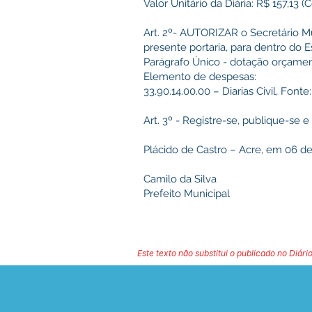
Valor Unitário da Diária: R$ 157,13
Art. 2º- AUTORIZAR o Secretário Mu
presente portaria, para dentro do 
Parágrafo Único - dotação orçamen
Elemento de despesas:
33.90.14.00.00 – Diarias Civil, Fonte
Art. 3º - Registre-se, publique-se 
Plácido de Castro – Acre, em 06 d
Camilo da Silva
Prefeito Municipal
Este texto não substitui o publicado no Diário